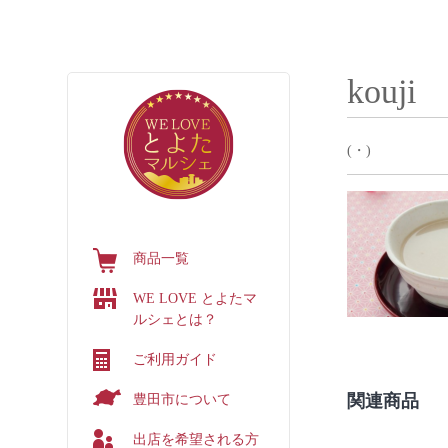
豊田商工会議所
アクセス
個人情報保護方針
kouji
(・)
商品一覧
WE LOVE とよたマ
ルシェとは？
ご利用ガイド
関連商品
豊田市について
出店を希望される方