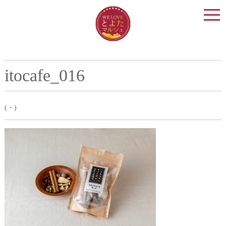
togg
navi
itocafe_016
(・)