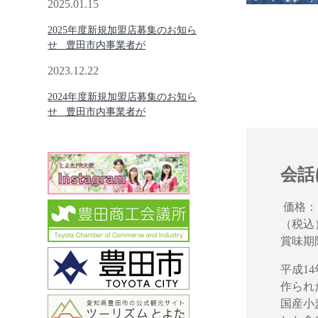
2025.01.15
2025年度新規加盟店募集のお知ら
せ 豊田市内事業者が
2023.12.22
2024年度新規加盟店募集のお知ら
せ 豊田市内事業者が
会話
価格：1個
（税込
賞味期
平成1
作られ
国産小