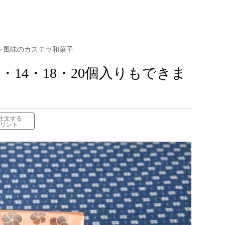
ン風味のカステラ和菓子
12・14・18・20個入りもできま
で注文する
リント