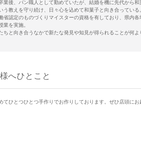
卒業後、パン職人として勤めていたが、結婚を機に先代から和
いう教えを守り続け、日々心を込めて和菓子と向き合っている
働省認定のものづくりマイスターの資格を有しており、県内各
授業を実施。
たちと向き合うなかで新たな発見や知見が得られることが何よ
客様へひとこと
めてひとつひとつ手作りでお作りしております。ぜひ店頭にお