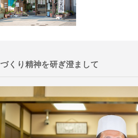
のづくり精神を研ぎ澄まして