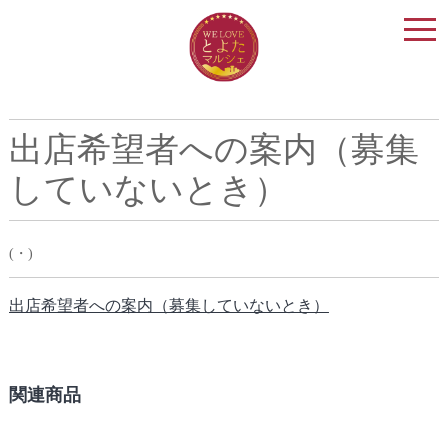
togg
navi
出店希望者への案内（募集
していないとき）
(・)
出店希望者への案内（募集していないとき）
関連商品