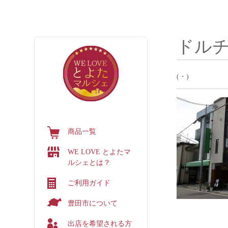
豊田商工会議所
アクセス
個人情報保護方針
ドルチ
(・)
商品一覧
WE LOVE とよたマ
ルシェとは？
ご利用ガイド
豊田市について
出店を希望される方