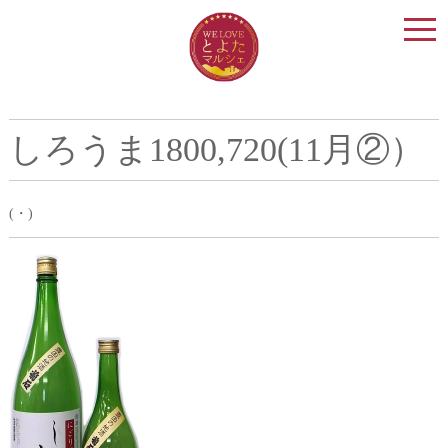
togg
navi
しろうま1800,720(11月②）
(・)